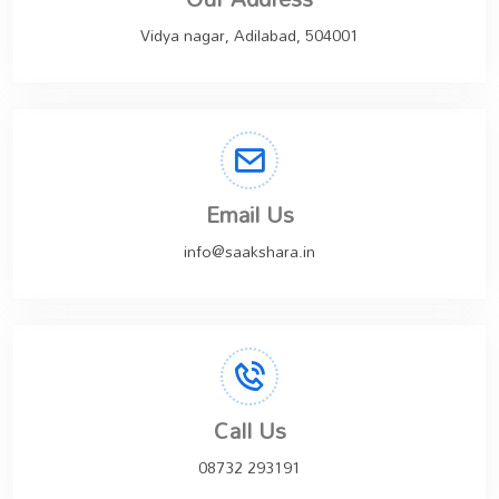
Vidya nagar, Adilabad, 504001
Email Us
info@saakshara.in
Call Us
08732 293191