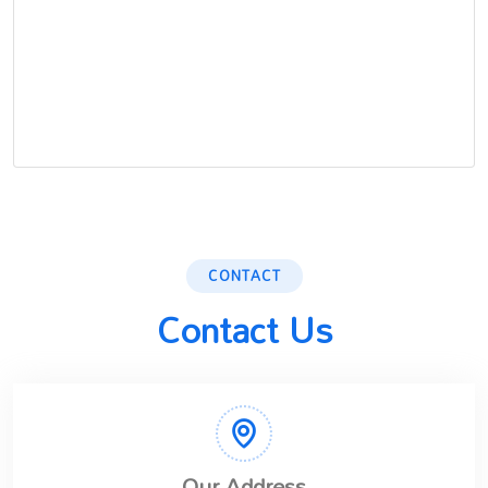
CONTACT
Contact Us
Our Address