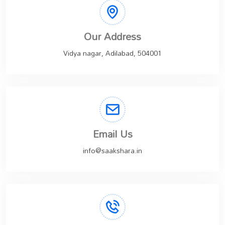
Our Address
Vidya nagar, Adilabad, 504001
Email Us
info@saakshara.in