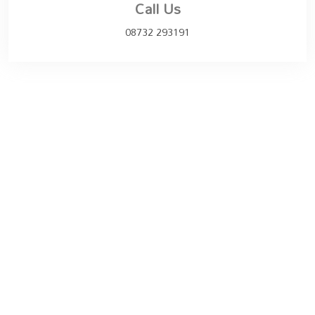
Call Us
08732 293191