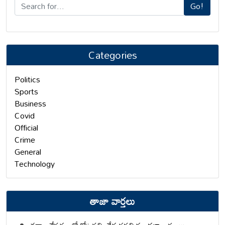
Go!
Categories
Politics
Sports
Business
Covid
Official
Crime
General
Technology
తాజా వార్తలు