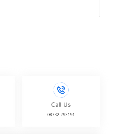
Call Us
08732 293191