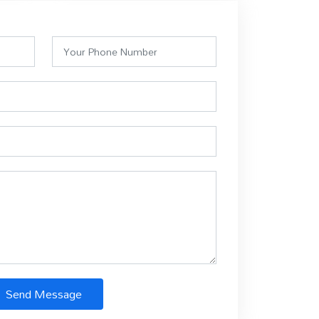
Send Message