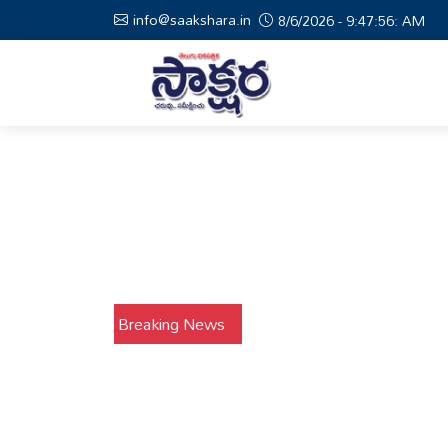
info@saakshara.in
8/6/2026 - 9:47:57: AM
Breaking News