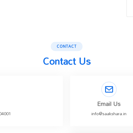
CONTACT
Contact Us
Email Us
504001
info@saakshara.in