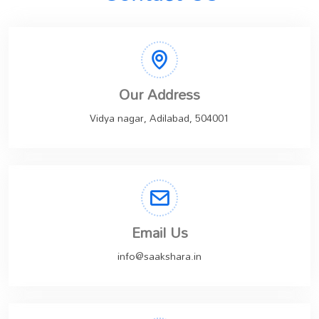
Our Address
Vidya nagar, Adilabad, 504001
Email Us
info@saakshara.in