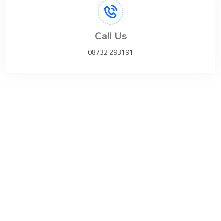
Call Us
08732 293191