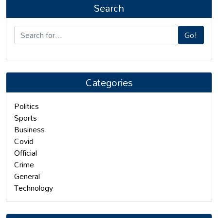
Search
Go!
Categories
Politics
Sports
Business
Covid
Official
Crime
General
Technology