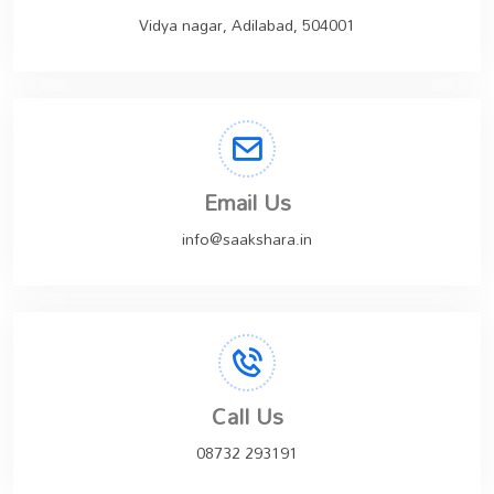
Vidya nagar, Adilabad, 504001
Email Us
info@saakshara.in
Call Us
08732 293191