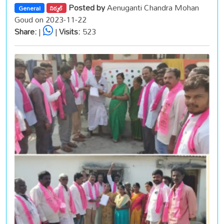
Posted by
Aenuganti Chandra Mohan
General
నిర్మల్
Goud on 2023-11-22
Share:
|
|
Visits:
523