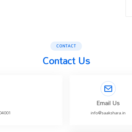
CONTACT
Contact Us
Email Us
504001
info@saakshara.in