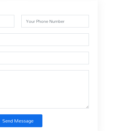
Send Message