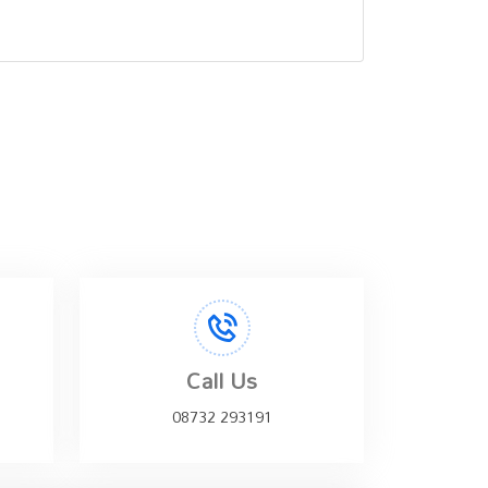
Call Us
08732 293191