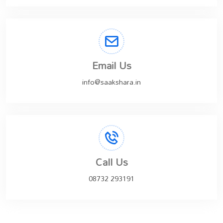
Email Us
info@saakshara.in
Call Us
08732 293191