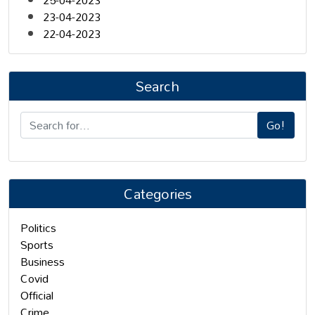
25-04-2023
23-04-2023
22-04-2023
Search
Go!
Categories
Politics
Sports
Business
Covid
Official
Crime