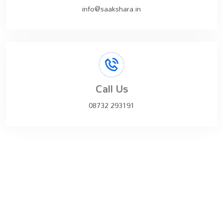
info@saakshara.in
Call Us
08732 293191