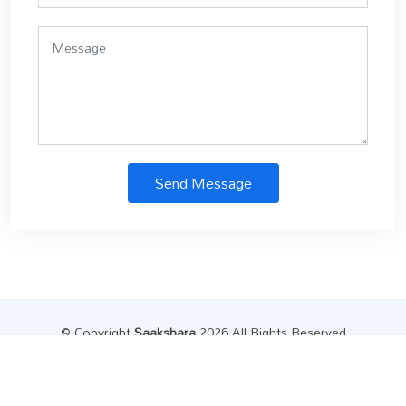
Send Message
© Copyright
Saakshara
.2026 All Rights Reserved
Designed by
Datainfly Solutions