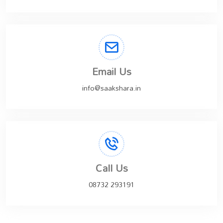
Email Us
info@saakshara.in
Call Us
08732 293191