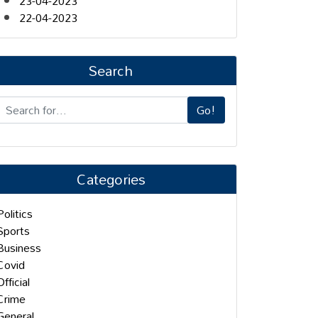
23-04-2023
22-04-2023
Search
Go!
Categories
Politics
Sports
Business
Covid
Official
Crime
General