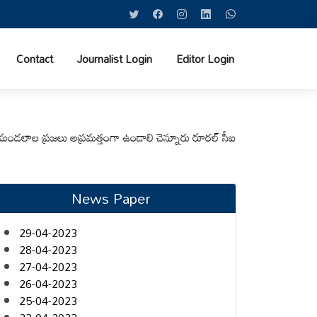
Contact
Journalist Login
Editor Login
 ప్రజలు అప్రమత్తంగా ఉండాలి చెన్నూరు రూరల్ సీఐ ఆర్. కృష్ణ
మున్సిపల్ కమిషనర
News Paper
29-04-2023
28-04-2023
27-04-2023
26-04-2023
25-04-2023