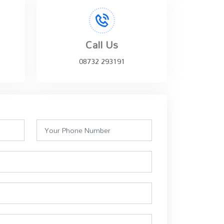
Call Us
08732 293191