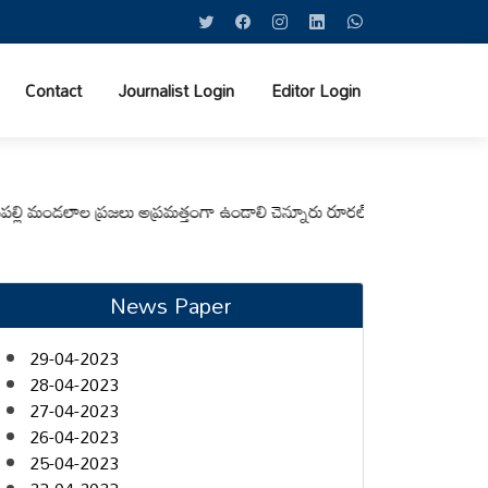
Contact
Journalist Login
Editor Login
మండలాల ప్రజలు అప్రమత్తంగా ఉండాలి చెన్నూరు రూరల్ సీఐ ఆర్. కృష్ణ
మున్సిపల్ 
News Paper
29-04-2023
28-04-2023
27-04-2023
26-04-2023
25-04-2023