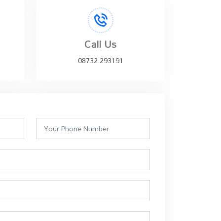
Call Us
08732 293191