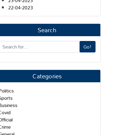
23-04-2023
22-04-2023
Search
Go!
Categories
Politics
Sports
Business
Covid
Official
Crime
General