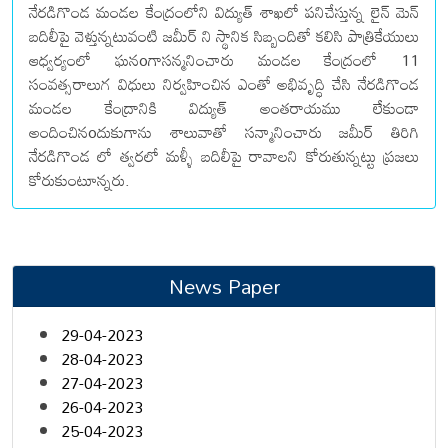
నేరడిగొండ మండల కేంద్రంలోని విద్యుత్ శాఖలో పనిచేస్తున్న లైన్ మెన్
బదిలీపై వెళ్తున్నటువంటి జమీర్ ని స్థానిక సిబ్బందితో కలిసి పాత్రికేయులు
ఆధ్వర్యంలో ఘనoగాసన్మనించారు మండల కేంద్రంలో 11
సంవత్సరాలుగ విధులు నిర్వహించిన ఎంతో అభివృద్ధి చేసి నేరడిగొండ
మండల కేంద్రానికి విద్యుత్ అంతరాయము లేకుండా
అందించినoదుకుగాను శాలువాతో సన్మానించారు జమీర్ తిరిగి
నేరడిగొండ లో త్వరలో మళ్ళీ బదిలీపై రావాలని కోరుతున్నట్టు ప్రజలు
కోరుకుంటూన్నరు.
News Paper
29-04-2023
28-04-2023
27-04-2023
26-04-2023
25-04-2023