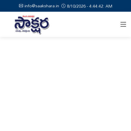
info@saakshara.in
8/10/2026 - 4:44:43: AM