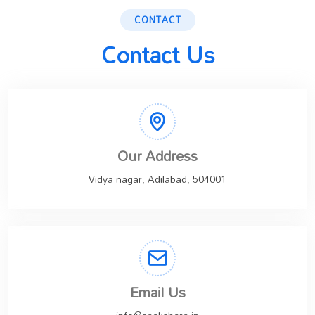
CONTACT
Contact Us
Our Address
Vidya nagar, Adilabad, 504001
Email Us