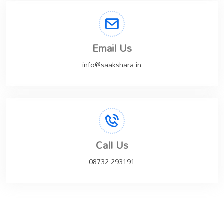
Email Us
info@saakshara.in
Call Us
08732 293191