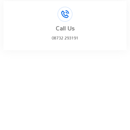
Call Us
08732 293191