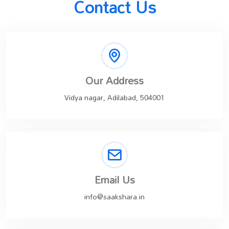
Contact Us
Our Address
Vidya nagar, Adilabad, 504001
Email Us
info@saakshara.in