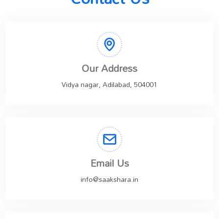
Our Address
Vidya nagar, Adilabad, 504001
Email Us
info@saakshara.in