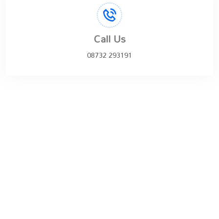
Call Us
08732 293191