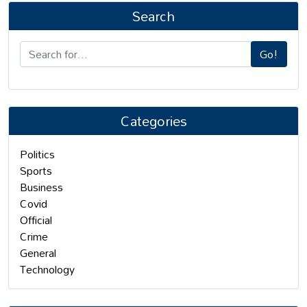
Search
Go!
Categories
Politics
Sports
Business
Covid
Official
Crime
General
Technology