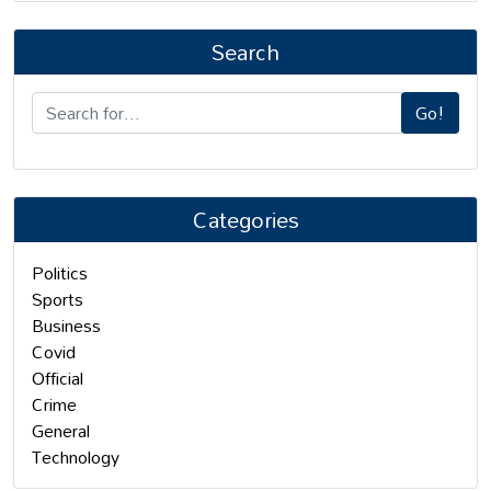
Search
Go!
Categories
Politics
Sports
Business
Covid
Official
Crime
General
Technology