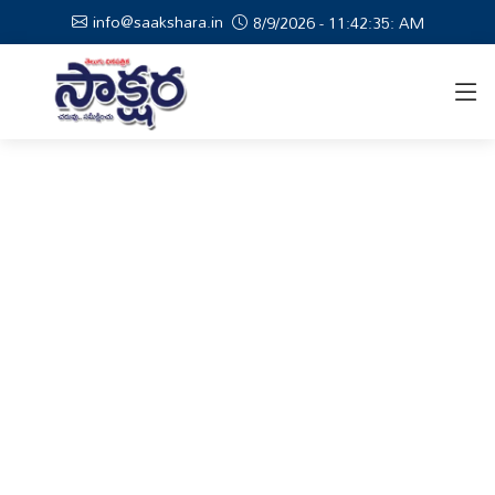
info@saakshara.in
8/9/2026 - 11:42:36: AM