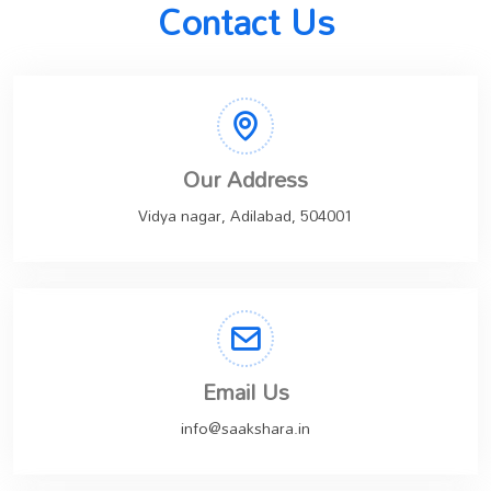
Contact Us
Our Address
Vidya nagar, Adilabad, 504001
Email Us
info@saakshara.in