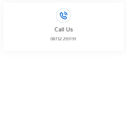
Call Us
08732 293191