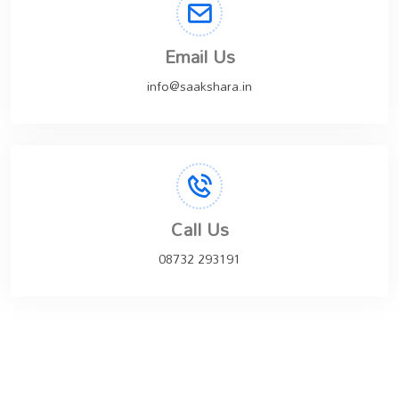
Email Us
info@saakshara.in
Call Us
08732 293191