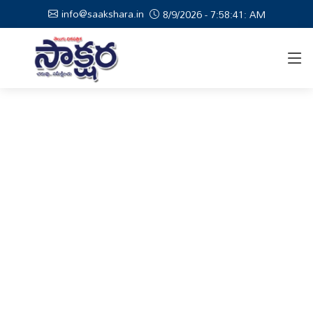
info@saakshara.in
8/9/2026 - 7:58:42: AM