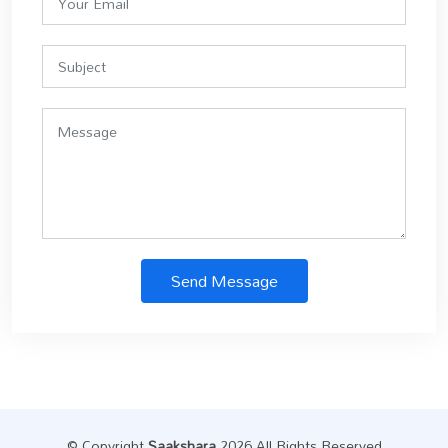
Send Message
© Copyright
Saakshara
.2026 All Rights Reserved