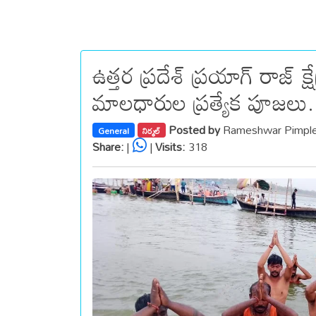
ఉత్తర ప్రదేశ్ ప్రయాగ్ రాజ్ 
మాలధారుల ప్రత్యేక పూజలు.
Posted by
Rameshwar Pimple
General
నిర్మల్
Share:
|
|
Visits:
318