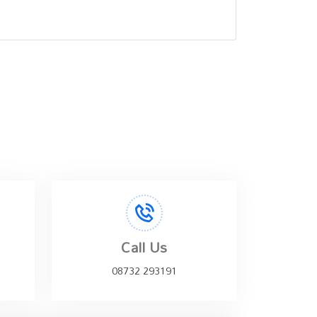
Call Us
08732 293191