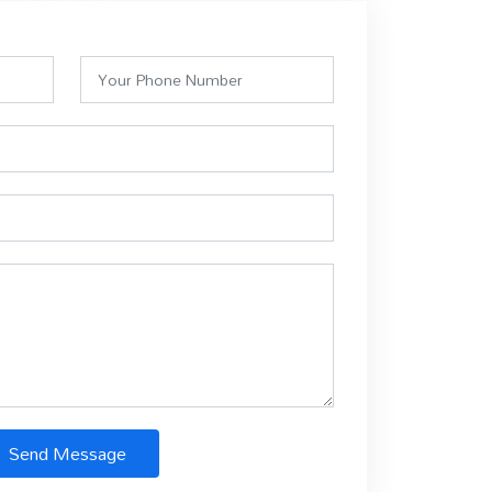
Send Message