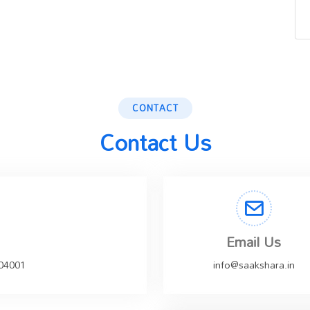
CONTACT
Contact Us
Email Us
504001
info@saakshara.in