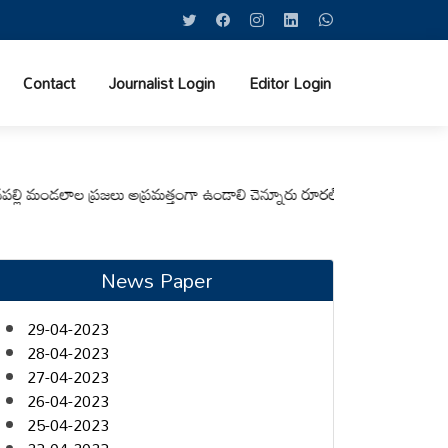
Contact
Journalist Login
Editor Login
ండలాల ప్రజలు అప్రమత్తంగా ఉండాలి చెన్నూరు రూరల్ సీఐ ఆర్. కృష్ణ
మున్సిపల్ క
News Paper
29-04-2023
28-04-2023
27-04-2023
26-04-2023
25-04-2023