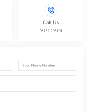
Call Us
08732 293191