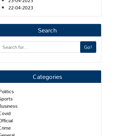
23-04-2023
22-04-2023
Search
Go!
Categories
Politics
Sports
Business
Covid
Official
Crime
General