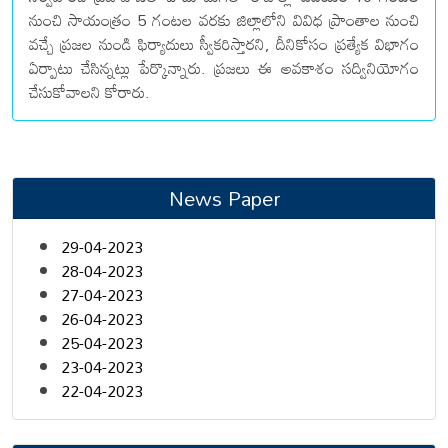
నుంచి సాయంత్రం 5 గంటల వరకు జిల్లాలోని వివిధ ప్రాంతాల నుంచి
వచ్చే ప్రజల నుండి ఫిర్యాదులు స్వీకరిస్తారని, దీనికోసం ప్రత్యేక విభాగం
ఏర్పాటు చేసిన్నట్లు పేర్కొన్నారు. ప్రజలు ఈ అవకాశం సద్వినియోగం
చేసుకోవాలని కోరారు.
News Paper
29-04-2023
28-04-2023
27-04-2023
26-04-2023
25-04-2023
23-04-2023
22-04-2023