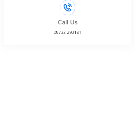
Call Us
08732 293191