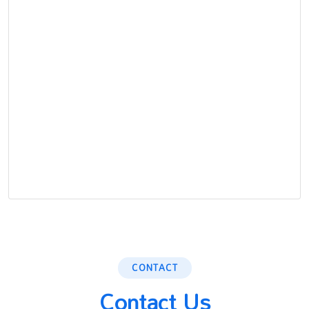
CONTACT
Contact Us