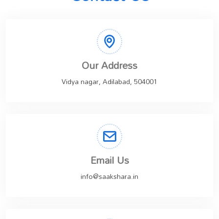
Our Address
Vidya nagar, Adilabad, 504001
Email Us
info@saakshara.in