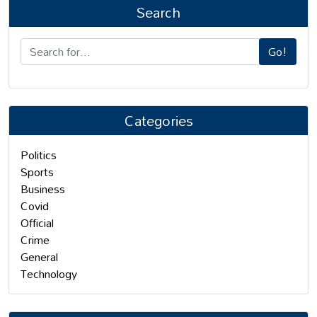
Search
Go!
Categories
Politics
Sports
Business
Covid
Official
Crime
General
Technology