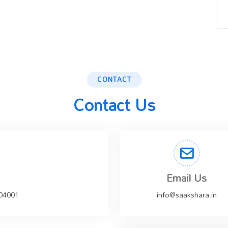
CONTACT
Contact Us
Email Us
504001
info@saakshara.in