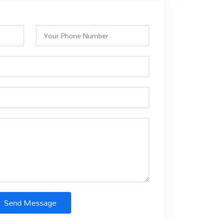
Send Message