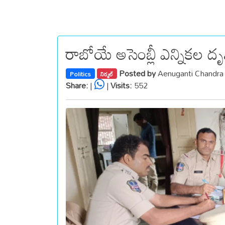
రాబోయే అసెంబ్లీ ఎన్నికల దృ
Posted by
Aenuganti Chandr
Politics
నిర్మల్
Share:
|
|
Visits:
552