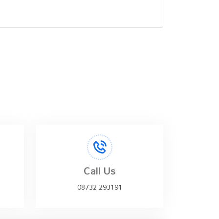
Call Us
08732 293191