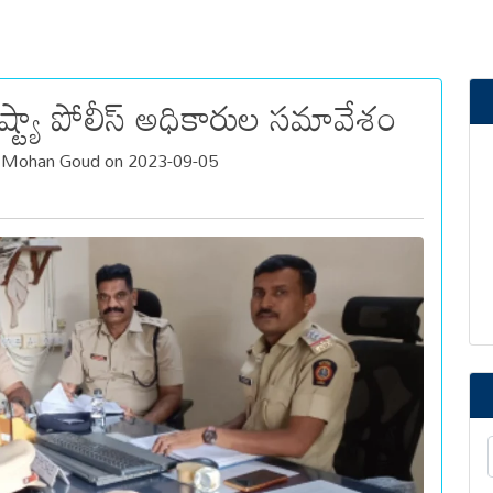
ష్ట్యా పోలీస్ అధికారుల సమావేశం
a Mohan Goud on 2023-09-05