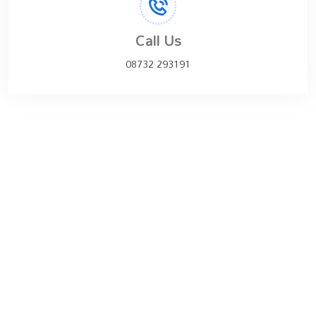
Call Us
08732 293191