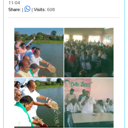
11-04
Share:
|
|
Visits:
608