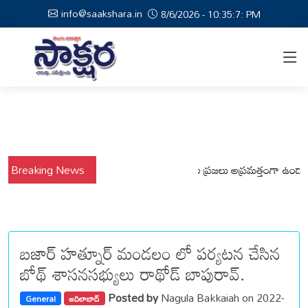
info@saakshara.in
8/6/2026 - 10:35:8: PM
ర్షాల నేపథ్యంలో కోటపల్లి, వేమనపల్లి మండలాల ప్రజలు అప్రమత్తంగా ఉండాలి చెన్
Breaking News
బజార్ హత్నూర్ మండలం లో పర్యటన చేసిన
బోథ్ శాసనసభ్యులు రాథోడ్ బాపురావ్.
Posted by
Nagula Bakkaiah on 2022-
General
ఆదిలాబాద్