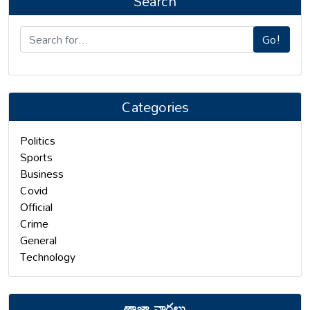
Search
Go!
Categories
Politics
Sports
Business
Covid
Official
Crime
General
Technology
తాజా వార్తలు