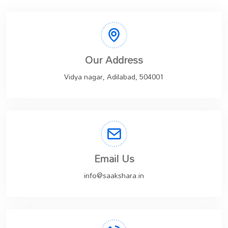
Our Address
Vidya nagar, Adilabad, 504001
Email Us
info@saakshara.in