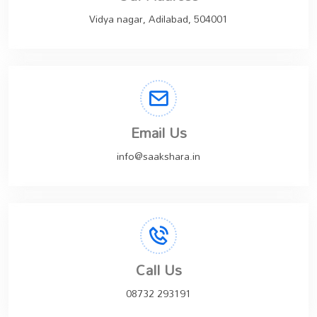
Vidya nagar, Adilabad, 504001
Email Us
info@saakshara.in
Call Us
08732 293191