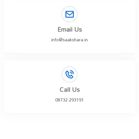
Email Us
info@saakshara.in
Call Us
08732 293191