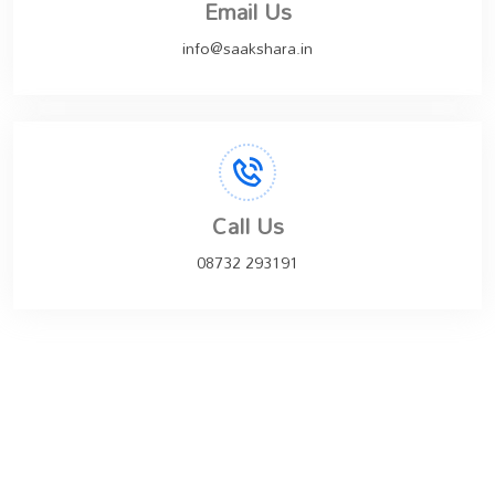
Email Us
info@saakshara.in
Call Us
08732 293191