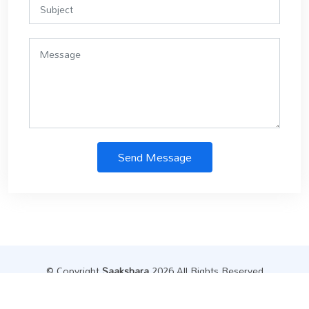
Send Message
© Copyright
Saakshara
.2026 All Rights Reserved
Designed by
Datainfly Solutions