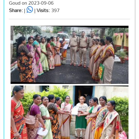
Goud on 2023-09-06
Share:
|
|
Visits:
397