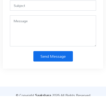
Send Message
© Copyright
Saakshara
.2026 All Rights Reserved
Designed by
Datainfly Solutions