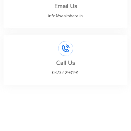
Email Us
info@saakshara.in
Call Us
08732 293191