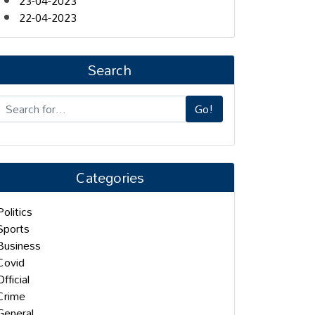
23-04-2023
22-04-2023
Search
Go!
Categories
Politics
Sports
Business
Covid
Official
Crime
General