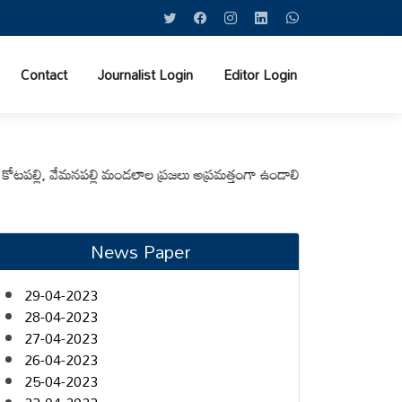
Contact
Journalist Login
Editor Login
్లి, వేమనపల్లి మండలాల ప్రజలు అప్రమత్తంగా ఉండాలి చెన్నూరు రూరల్ సీఐ ఆర్. కృ
News Paper
29-04-2023
28-04-2023
27-04-2023
26-04-2023
25-04-2023