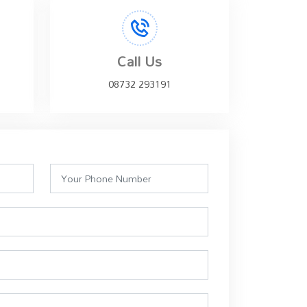
Call Us
08732 293191