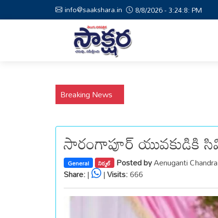
info@saakshara.in
8/8/2026 - 3:24:8: PM
Breaking News
సారంగాపూర్ యువకుడికి సివి
Posted by
Aenuganti Chandr
General
నిర్మల్
Share:
|
|
Visits:
666