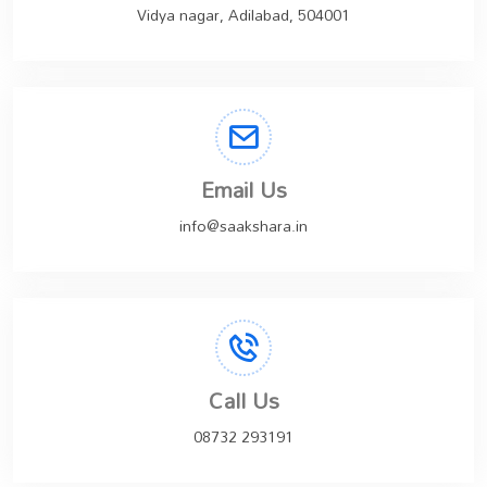
Vidya nagar, Adilabad, 504001
Email Us
info@saakshara.in
Call Us
08732 293191