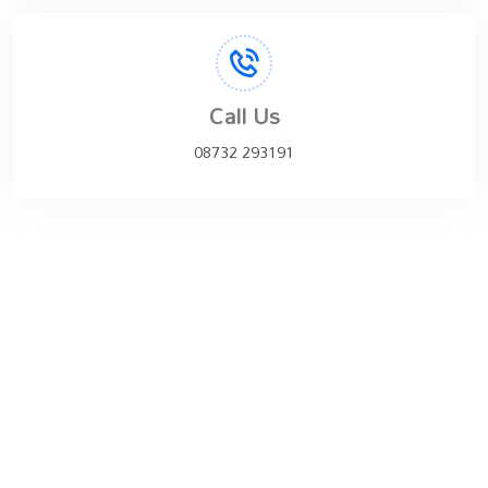
Call Us
08732 293191