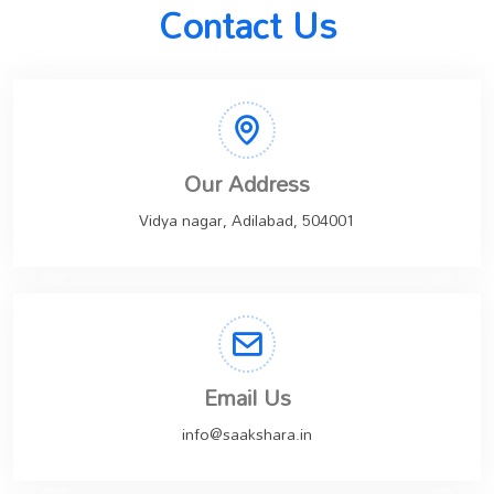
Contact Us
Our Address
Vidya nagar, Adilabad, 504001
Email Us
info@saakshara.in