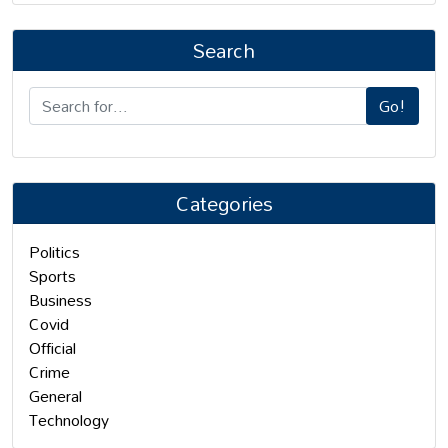
Search
Go!
Categories
Politics
Sports
Business
Covid
Official
Crime
General
Technology