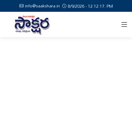
info@saakshara.in
8/9/2026 - 12:12:18: PM