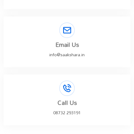
Email Us
info@saakshara.in
Call Us
08732 293191