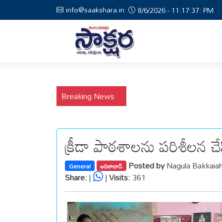
info@saakshara.in
8/6/2026 - 11:17:38: PM
Breaking News
క్రీడా పాఠశాలను పరిశీలన చే
Posted by
Nagula Bakkaia
General
ఆదిలాబాద్
Share:
|
|
Visits:
361