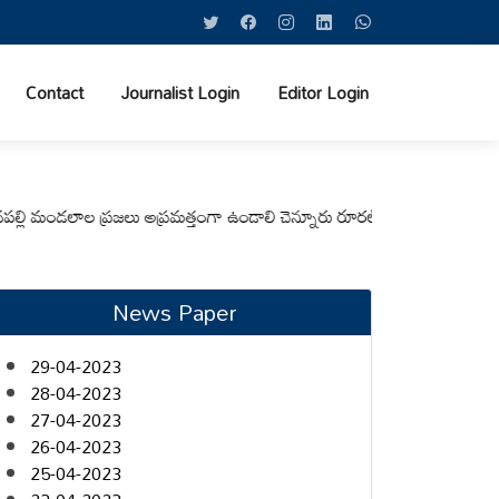
Contact
Journalist Login
Editor Login
మండలాల ప్రజలు అప్రమత్తంగా ఉండాలి చెన్నూరు రూరల్ సీఐ ఆర్. కృష్ణ
మున్సిపల్ 
News Paper
29-04-2023
28-04-2023
27-04-2023
26-04-2023
25-04-2023