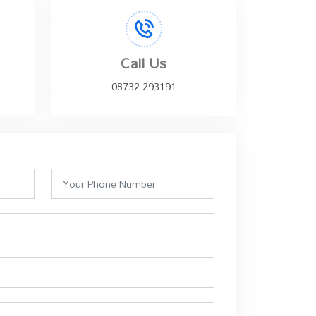
Call Us
08732 293191