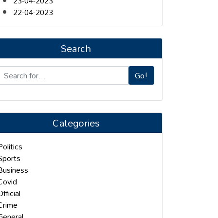
23-04-2023
22-04-2023
Search
Go!
Categories
Politics
Sports
Business
Covid
Official
Crime
General