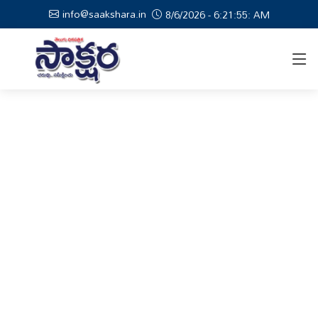
info@saakshara.in
8/6/2026 - 6:21:55: AM