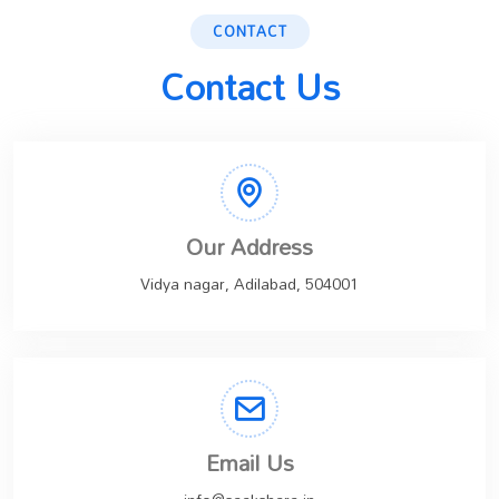
CONTACT
Contact Us
Our Address
Vidya nagar, Adilabad, 504001
Email Us