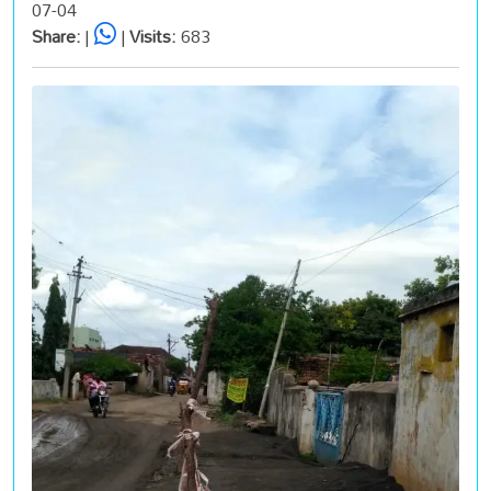
07-04
Share:
|
|
Visits:
683