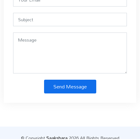
Send Message
© Copyright
Saakshara
.2026 All Rights Reserved