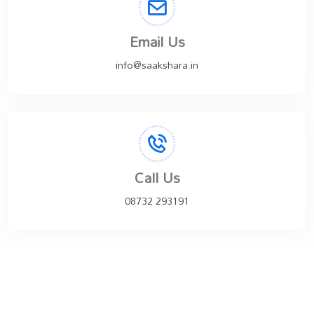
Email Us
info@saakshara.in
Call Us
08732 293191