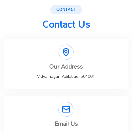
CONTACT
Contact Us
Our Address
Vidya nagar, Adilabad, 504001
Email Us