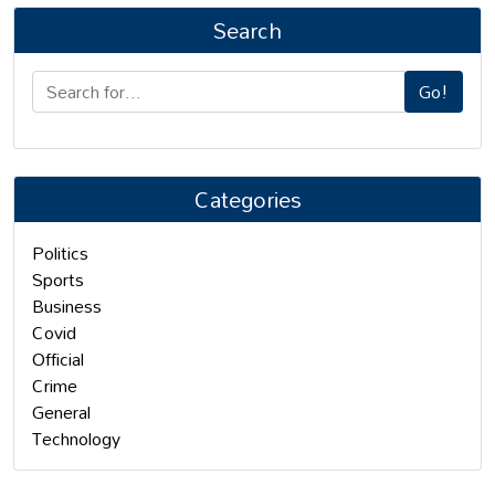
Search
Go!
Categories
Politics
Sports
Business
Covid
Official
Crime
General
Technology