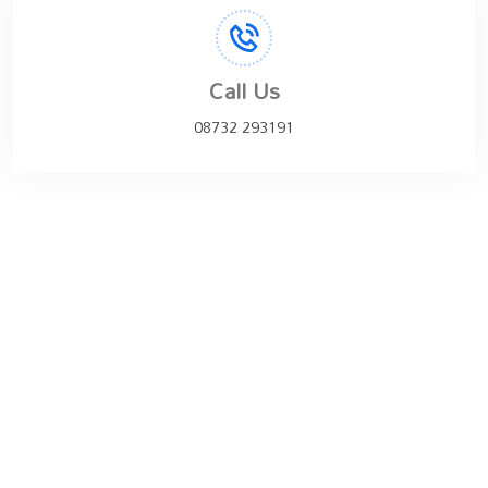
Call Us
08732 293191