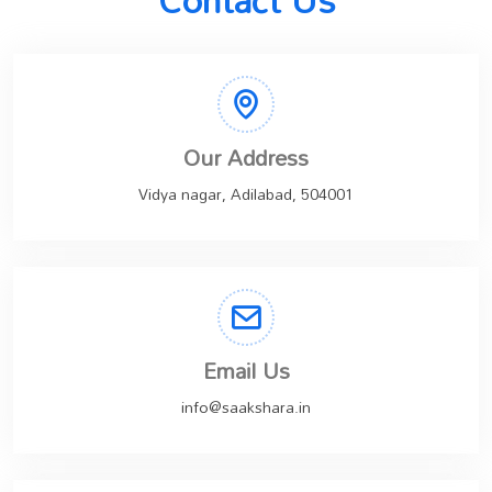
Our Address
Vidya nagar, Adilabad, 504001
Email Us
info@saakshara.in