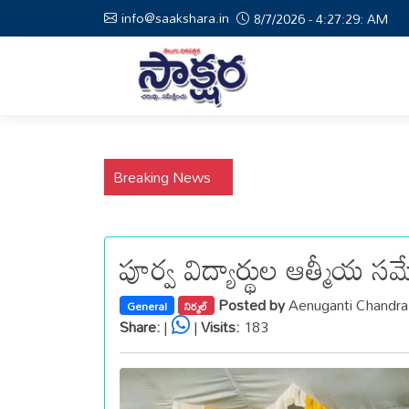
info@saakshara.in
8/7/2026 - 4:27:30: AM
Breaking News
పూర్వ విద్యార్థుల ఆత్మీయ సమ
Posted by
Aenuganti Chandr
General
నిర్మల్
Share:
|
|
Visits:
183