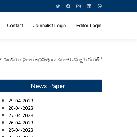
Contact
Journalist Login
Editor Login
ల ప్రజలు అప్రమత్తంగా ఉండాలి చెన్నూరు రూరల్ సీఐ ఆర్. కృష్ణ
మున్సిపల్ కమిషన
News Paper
29-04-2023
28-04-2023
27-04-2023
26-04-2023
25-04-2023