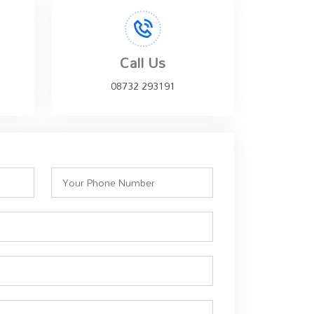
Call Us
08732 293191