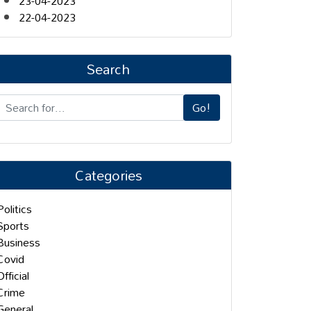
23-04-2023
22-04-2023
Search
Go!
Categories
Politics
Sports
Business
Covid
Official
Crime
General