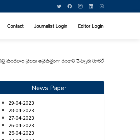
Contact
Journalist Login
Editor Login
డలాల ప్రజలు అప్రమత్తంగా ఉండాలి చెన్నూరు రూరల్ సీఐ ఆర్. కృష్ణ
మున్సిపల్ కమ
News Paper
29-04-2023
28-04-2023
27-04-2023
26-04-2023
25-04-2023