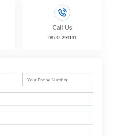
Call Us
08732 293191