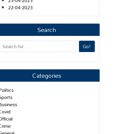
23-04-2023
22-04-2023
Search
Go!
Categories
Politics
Sports
Business
Covid
Official
Crime
General