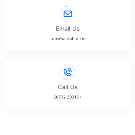
Email Us
info@saakshara.in
Call Us
08732 293191