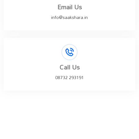
Email Us
info@saakshara.in
Call Us
08732 293191