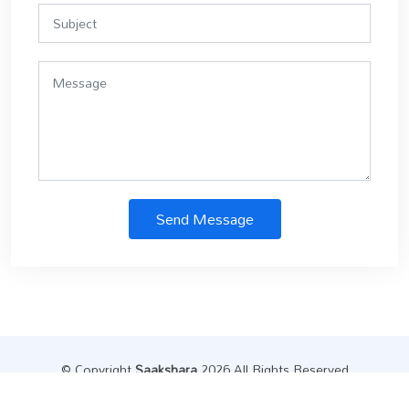
Send Message
© Copyright
Saakshara
.2026 All Rights Reserved
Designed by
Datainfly Solutions