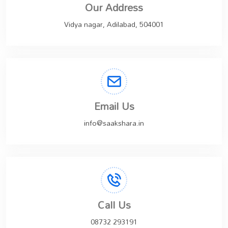
Our Address
Vidya nagar, Adilabad, 504001
Email Us
info@saakshara.in
Call Us
08732 293191