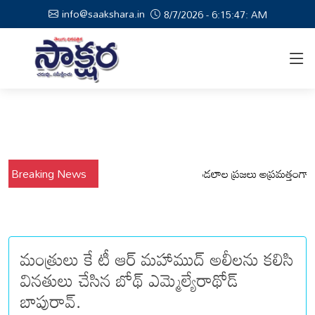
info@saakshara.in
8/7/2026 - 6:15:47: AM
Breaking News
వర్షాల నేపథ్యంలో కోటపల్లి, వేమనపల్లి మండలాల ప్రజలు అప్రమత్తంగా ఉండాల
మంత్రులు కే టీ ఆర్ మహాముద్ అలీలను కలిసి
వినతులు చేసిన బోథ్ ఎమ్మెల్యేరాథోడ్
బాపురావ్.