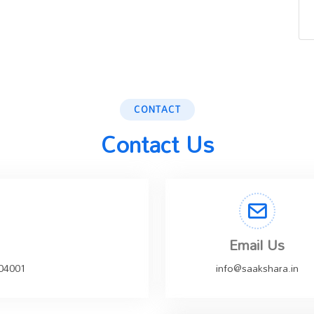
CONTACT
Contact Us
Email Us
504001
info@saakshara.in