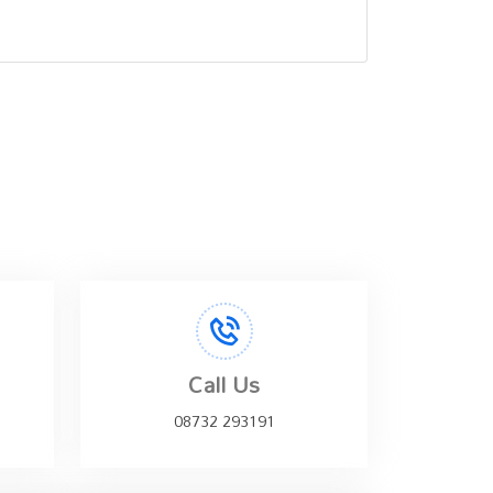
Call Us
08732 293191