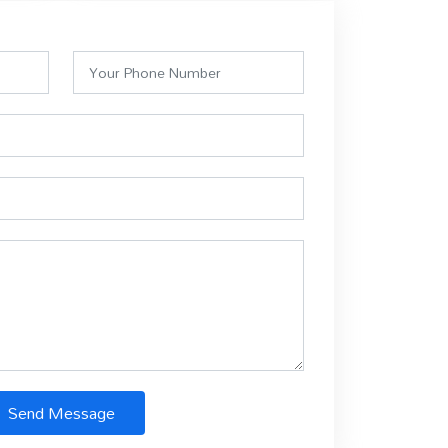
Send Message