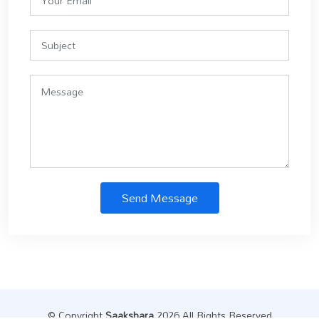
Send Message
© Copyright
Saakshara
.2026 All Rights Reserved