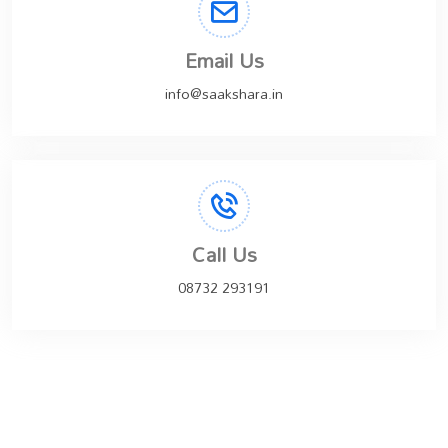
Email Us
info@saakshara.in
Call Us
08732 293191