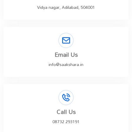
Vidya nagar, Adilabad, 504001
Email Us
info@saakshara.in
Call Us
08732 293191