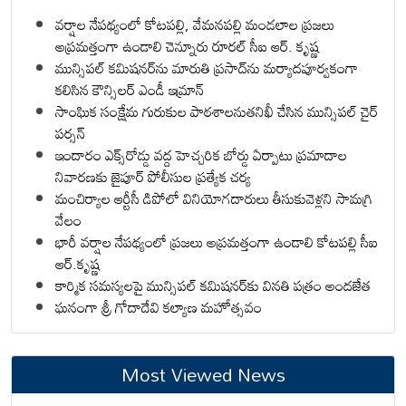
వర్షాల నేపథ్యంలో కోటపల్లి, వేమనపల్లి మండలాల ప్రజలు
అప్రమత్తంగా ఉండాలి చెన్నూరు రూరల్ సీఐ ఆర్. కృష్ణ
మున్సిపల్ కమిషనర్‌ను మారుతి ప్రసాద్‌ను మర్యాదపూర్వకంగా
కలిసిన కౌన్సిలర్ ఎండీ ఇమ్రాన్ ​
సాంఘిక సంక్షేమ గురుకుల పాఠశాలనుతనిఖీ చేసిన మున్సిపల్ చైర్
పర్సన్
ఇందారం ఎక్స్‌రోడ్డు వద్ద హెచ్చరిక బోర్డు ఏర్పాటు ప్రమాదాల
నివారణకు జైపూర్ పోలీసుల ప్రత్యేక చర్య
మంచిర్యాల ఆర్టీసీ డిపోలో వినియోగదారులు తీసుకువెళ్లని సామగ్రి
వేలం
భారీ వర్షాల నేపథ్యంలో ప్రజలు అప్రమత్తంగా ఉండాలి కోటపల్లి సీఐ
ఆర్.కృష్ణ
కార్మిక సమస్యలపై మున్సిపల్ కమిషనర్‌కు వినతి పత్రం అందజేత
ఘనంగా శ్రీ గోదాదేవి కల్యాణ మహోత్సవం
Most Viewed News