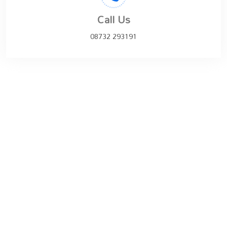
Call Us
08732 293191