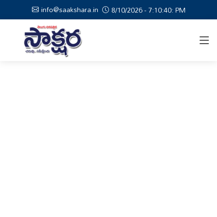
info@saakshara.in
8/10/2026 - 7:10:41: PM