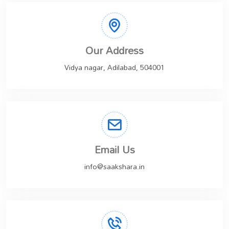
Our Address
Vidya nagar, Adilabad, 504001
Email Us
info@saakshara.in