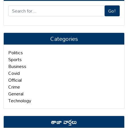
Go!
Categories
Politics
Sports
Business
Covid
Official
Crime
General
Technology
తాజా వార్తలు