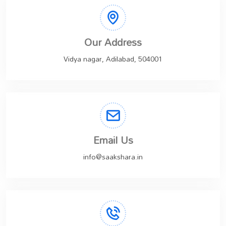
Our Address
Vidya nagar, Adilabad, 504001
Email Us
info@saakshara.in