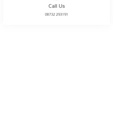
Call Us
08732 293191