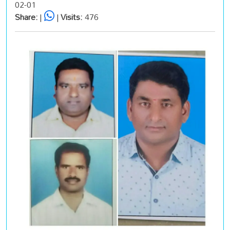
02-01
Share:
|
|
Visits:
476