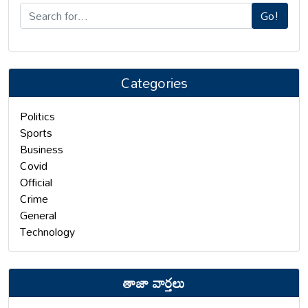
Go!
Categories
Politics
Sports
Business
Covid
Official
Crime
General
Technology
తాజా వార్తలు