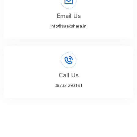
Email Us
info@saakshara.in
Call Us
08732 293191