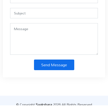
Send Message
© Copyright
Saakshara
.2026 All Rights Reserved