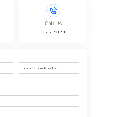
Call Us
08732 293191