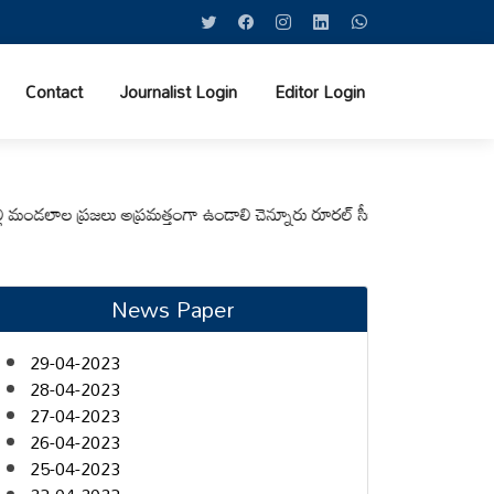
Contact
Journalist Login
Editor Login
ాల ప్రజలు అప్రమత్తంగా ఉండాలి చెన్నూరు రూరల్ సీఐ ఆర్. కృష్ణ
మున్సిపల్ కమిషన
News Paper
29-04-2023
28-04-2023
27-04-2023
26-04-2023
25-04-2023