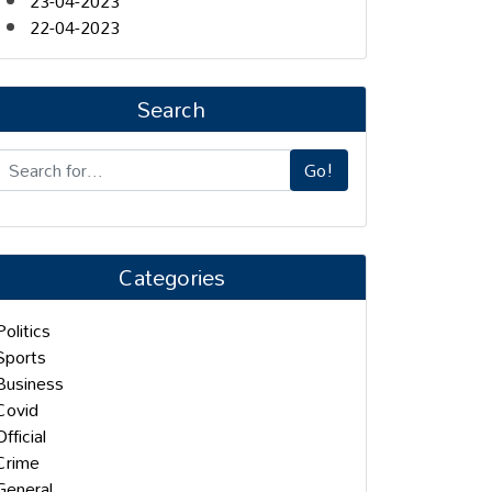
23-04-2023
22-04-2023
Search
Go!
Categories
Politics
Sports
Business
Covid
Official
Crime
General