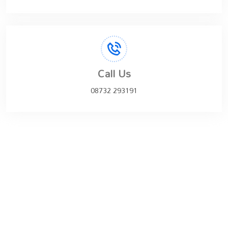
Call Us
08732 293191