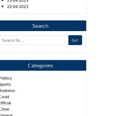
23-04-2023
22-04-2023
Search
Go!
Categories
Politics
Sports
Business
Covid
Official
Crime
General