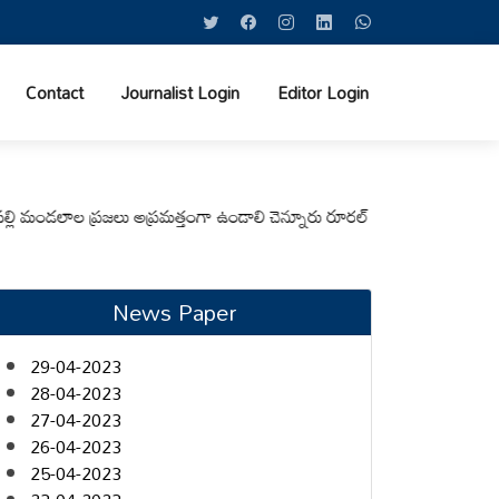
Contact
Journalist Login
Editor Login
ండలాల ప్రజలు అప్రమత్తంగా ఉండాలి చెన్నూరు రూరల్ సీఐ ఆర్. కృష్ణ
మున్సిపల్ క
News Paper
29-04-2023
28-04-2023
27-04-2023
26-04-2023
25-04-2023