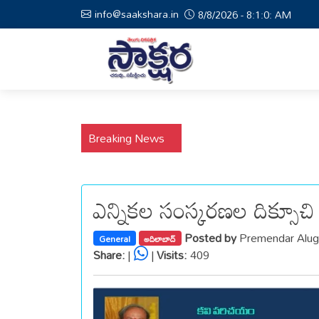
info@saakshara.in
8/8/2026 - 8:1:1: AM
Breaking News
ఎన్నికల సంస్కరణల దిక్సూచి
Posted by
Premendar Alug
General
ఆదిలాబాద్
Share:
|
|
Visits:
409