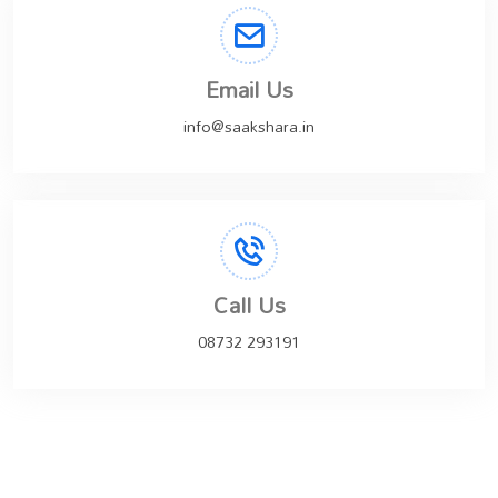
Email Us
info@saakshara.in
Call Us
08732 293191